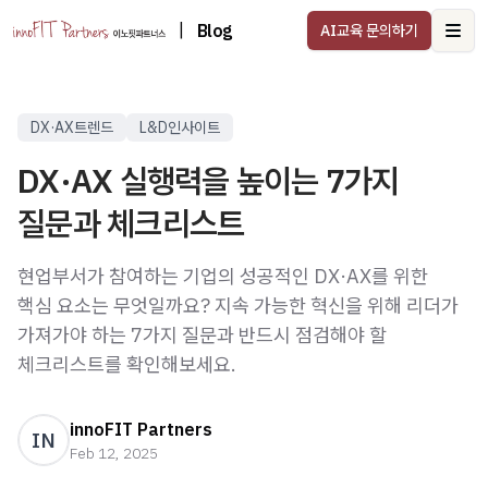
|
Blog
AI교육 문의하기
Ope
DX·AX트렌드
L&D인사이트
DX·AX 실행력을 높이는 7가지
질문과 체크리스트
현업부서가 참여하는 기업의 성공적인 DX·AX를 위한
핵심 요소는 무엇일까요? 지속 가능한 혁신을 위해 리더가
가져가야 하는 7가지 질문과 반드시 점검해야 할
체크리스트를 확인해보세요.
innoFIT Partners
IN
Feb 12, 2025